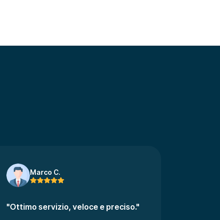
Marco C.
"Ottimo servizio, veloce e preciso."