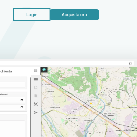
Login
Acquista ora