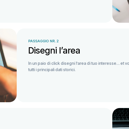
PASSAGGIO NR. 2
Disegni l’area
In un paio di click disegni l’area di tuo interesse… et v
tutti i principali dati storici.