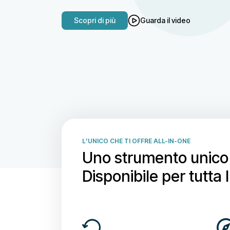
Scopri di più
Guarda il video
L’UNICO CHE TI OFFRE ALL-IN-ONE
Uno strumento unico 
Disponibile per tutta l’