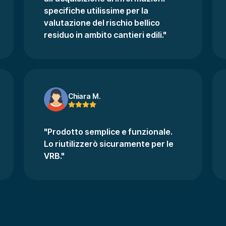
specifiche utilissime per la
valutazione del rischio bellico
residuo in ambito cantieri edili."
Chiara M.
"Prodotto semplice e funzionale.
Lo riutilizzerò sicuramente per le
VRB."
Annulla
Conferma