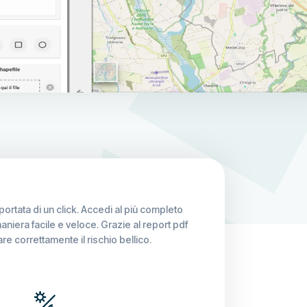
a portata di un click. Accedi al più completo
n maniera facile e veloce. Grazie al report pdf
are correttamente il rischio bellico.