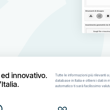
ed innovativo.
Tutte le informazioni più rilevanti 
database in Italia e ottieni i dati i
Italia.
automatico ti sarà facilissimo valut