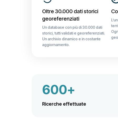
Oltre 30.000 dati storici
Cop
georeferenziati
L’un
terr
Un database con più di 30.000 dati
Ogni
storici, tutti validati e georeferenziati.
geo
Un archivio dinamico e in costante
aggiornamento.
600+
Ricerche effettuate