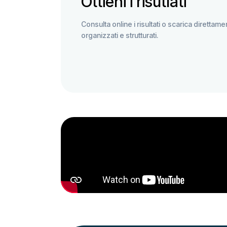
Ottieni i risutlati
Consulta online i risultati o scarica direttamen
organizzati e strutturati.