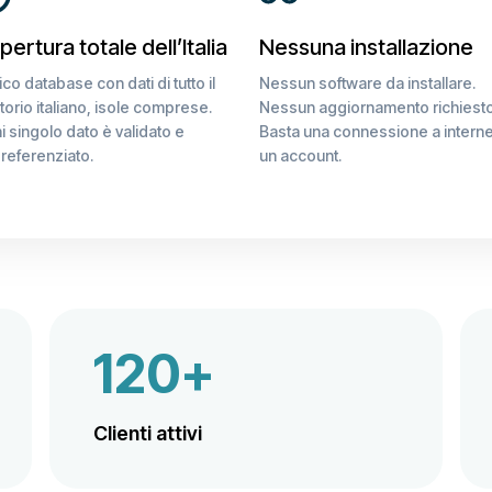
ertura totale dell’Italia
Nessuna installazione
ico database con dati di tutto il
Nessun software da installare.
itorio italiano, isole comprese.
Nessun aggiornamento richiesto
 singolo dato è validato e
Basta una connessione a interne
referenziato.
un account.
120+
Clienti attivi