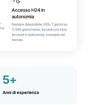
Accesso H24 in
autonomia
.
Sempre disponibile: H24, 7 giorni su
t e
7, 365 giorni l’anno. Accedi con il tuo
account in autonomia, ovunque nel
mondo.
5+
Anni di esperienza